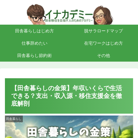
田舎暮らしはじめ方
脱サラロードマップ
仕事辞めたい
在宅ワークはじめ方
田舎暮らし節約術
その他
【田舎暮らしの金策】年収いくらで生活
できる？支出・収入源・移住支援金を徹
底解剖
田舎暮らし