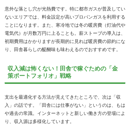
意外な落とし穴が光熱費です。特に都市ガスが普及してい
ないエリアでは、料金設定が高いプロパンガスを利用する
ことになります。また、寒冷地では冬の暖房費（灯油代や
電気代）が月数万円に上ることも。薪ストーブの導入は、
初期費用はかかりますが長期的に見れば暖房費の節約にな
り、田舎暮らしの醍醐味も味わえるのでおすすめです。
収入減は怖くない！田舎で稼ぐための「金
策ポートフォリオ」戦略
支出を最適化する方法が見えてきたところで、次は「収
入」の話です。「田舎には仕事がない」というのは、もは
や過去の常識。インターネットと新しい働き方の登場によ
り、収入源は多様化しています。