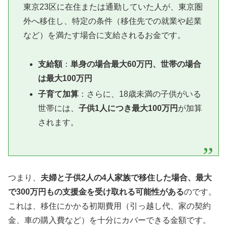
東京23区に在住または通勤していた人が、東京圏
外へ移住し、特定の条件（移住先での就業や起業
など）を満たす場合に支給されるお金です。
支給額
：
単身の場合最大60万円、世帯の場合
は最大100万円
子育て加算
：さらに、18歳未満の子供がいる
世帯には、
子供1人につき最大100万円
が加算
されます。
つまり、
夫婦と子供2人の4人家族で移住した場合、最大
で300万円もの支援金を受け取れる可能性がある
のです。
これは、移住にかかる初期費用（引っ越し代、家の契約
金、車の購入費など）を十分にカバーできる金額です。