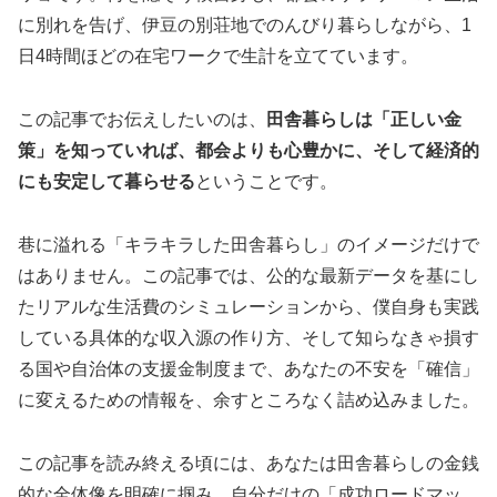
に別れを告げ、伊豆の別荘地でのんびり暮らしながら、1
日4時間ほどの在宅ワークで生計を立てています。
この記事でお伝えしたいのは、
田舎暮らしは「正しい金
策」を知っていれば、都会よりも心豊かに、そして経済的
にも安定して暮らせる
ということです。
巷に溢れる「キラキラした田舎暮らし」のイメージだけで
はありません。この記事では、公的な最新データを基にし
たリアルな生活費のシミュレーションから、僕自身も実践
している具体的な収入源の作り方、そして知らなきゃ損す
る国や自治体の支援金制度まで、あなたの不安を「確信」
に変えるための情報を、余すところなく詰め込みました。
この記事を読み終える頃には、あなたは田舎暮らしの金銭
的な全体像を明確に掴み、自分だけの「成功ロードマッ