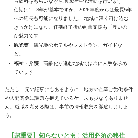
ら給料をもらいながら地域活性化活動を行います。
任期は1～3年が基本ですが、2026年度からは最長5年
への延長も可能になりました。 地域に深く溶け込む
きっかけになり、任期終了後の起業支援も手厚いの
が魅力です。
観光業
：観光地のホテルやレストラン、ガイドな
ど。
福祉・介護
：高齢化が進む地域では常に人手を求め
ています。
ただし、元の記事にもあるように、地方の企業は労働条件
や人間関係に課題を抱えているケースも少なくありませ
ん。就職を考える際は、事前の情報収集を徹底しましょ
う。
【超重要】知らないと損！活用必須の移住