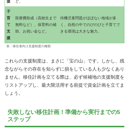
援
ど。
子
育
医療費助成（高校生まで
待機児童問題がほぼない地域が多
て
無料など）、保育料の補
く、自然の中でのびのびと子育てで
支
助、お祝い金など。
きる環境は大きな魅力。
援
表：移住者向け支援制度の種類
これらの支援制度は、まさに「宝の山」です。しかし、残
念ながらその存在を知らずに損をしている人も少なくあり
ません。移住計画を立てる際は、必ず候補地の支援制度を
リストアップし、最大限活用する前提で資金計画を立てま
しょう。
失敗しない移住計画！準備から実行までの5
ステップ