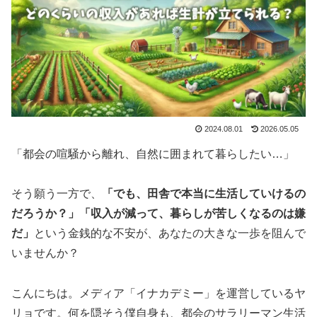
2024.08.01
2026.05.05
「都会の喧騒から離れ、自然に囲まれて暮らしたい…」
そう願う一方で、
「でも、田舎で本当に生活していけるの
だろうか？」「収入が減って、暮らしが苦しくなるのは嫌
だ」
という金銭的な不安が、あなたの大きな一歩を阻んで
いませんか？
こんにちは。メディア「イナカデミー」を運営しているヤ
リョです。何を隠そう僕自身も、都会のサラリーマン生活