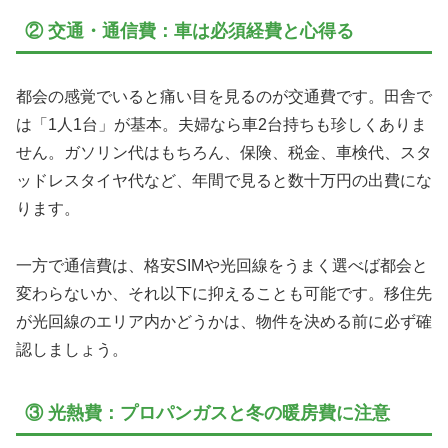
② 交通・通信費：車は必須経費と心得る
都会の感覚でいると痛い目を見るのが交通費です。田舎で
は「1人1台」が基本。夫婦なら車2台持ちも珍しくありま
せん。ガソリン代はもちろん、保険、税金、車検代、スタ
ッドレスタイヤ代など、年間で見ると数十万円の出費にな
ります。
一方で通信費は、格安SIMや光回線をうまく選べば都会と
変わらないか、それ以下に抑えることも可能です。移住先
が光回線のエリア内かどうかは、物件を決める前に必ず確
認しましょう。
③ 光熱費：プロパンガスと冬の暖房費に注意