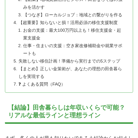
みを活かす
【つなぎ】ローカルジョブ：地域との繋がりを作る
【超重要】知らないと損！活用必須の移住支援制度
お金の支援：最大100万円以上も！移住支援金・起
業支援金
仕事・住まいの支援：空き家改修補助金や就業サポ
ートも
失敗しない移住計画！準備から実行までの5ステップ
【まとめ】正しい金策術が、あなたの理想の田舎暮ら
しを実現する
❓ よくある質問（FAQ）
【結論】田舎暮らしは年収いくらで可能？
リアルな最低ラインと理想ライン