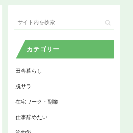
カテゴリー
田舎暮らし
脱サラ
在宅ワーク・副業
仕事辞めたい
節約術