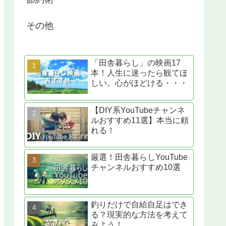
その他
「田舎暮らし」の映画17
本！人生に迷ったら観てほ
しい。心がほどける・・・
【DIY系YouTubeチャンネ
ルおすすめ11選】本当に頼
れる！
厳選！田舎暮らしYouTube
チャンネルおすすめ10選
釣りだけで自給自足はでき
る？現実的な方法を考えて
みよう！