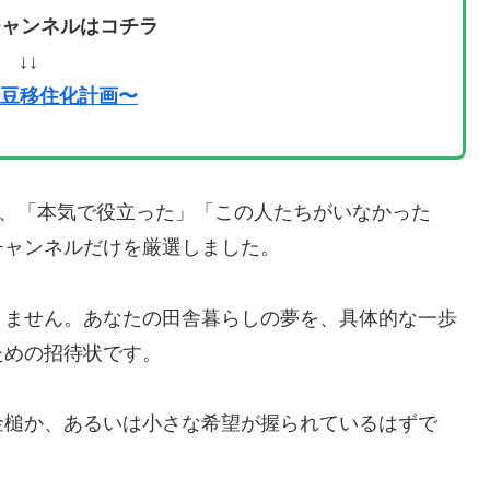
eチャンネルはコチラ
↓↓
〜伊豆移住化計画〜
が、「本気で役立った」「この人たちがいなかった
チャンネルだけを厳選しました。
りません。あなたの田舎暮らしの夢を、具体的な一歩
ための招待状です。
金槌か、あるいは小さな希望が握られているはずで