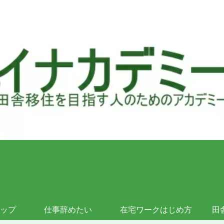
ップ
仕事辞めたい
在宅ワークはじめ方
田