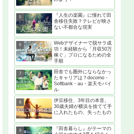
『人生の楽園』に憧れて田
舎移住失敗？テレビが映さ
ない不都合な現実
Webデザイナーで脱サラ成
功！未経験から「月収50万
稼ぐ」プロになるための全
手順
田舎でも圏外にならなかっ
たキャリアは？docomo・
Softbank・au・楽天モバイ
ル
伊豆移住、3年目の本音。
30歳夫婦が横浜を捨てて手
に入れたもの、失ったもの
『田舎暮らし』がテーマの