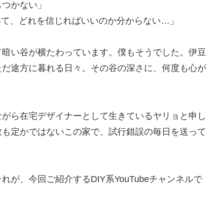
もつかない」
ていて、どれを信じればいいのか分からない…」
て暗い谷が横たわっています。僕もそうでした。伊豆
ただ途方に暮れる日々。その谷の深さに、何度も心が
ながら在宅デザイナーとして生きているヤリョと申し
数も定かではないこの家で、試行錯誤の毎日を送って
が、今回ご紹介するDIY系YouTubeチャンネルで