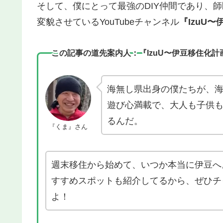
そして、僕にとって最強のDIY仲間であり、
変貌させているYouTubeチャンネル
『IzuU
この記事の道先案内人：『IzuU〜伊豆移住化計
海無し県出身の僕たちが、海
遊び心満載で、大人も子供
るんだ。
『くま』さん
週末移住から始めて、いつか本当に伊豆へ
すすめスポットも紹介してるから、ぜひチ
よ！