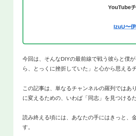
YouTub
IzuU
今回は、そんなDIYの最前線で戦う彼らと僕
ら、とっくに挫折していた」と心から思える
この記事は、単なるチャンネルの羅列ではあ
に変えるための、いわば「同志」を見つける
読み終える頃には、あなたの手にはきっと、
す。