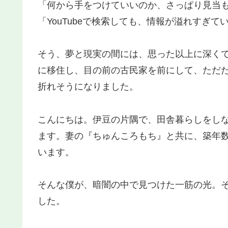
「何から手をつけていいのか、さっぱり見当
「YouTubeで検索しても、情報が溢れすぎ
そう、夢と現実の間には、思った以上に深く
に移住し、目の前の古民家を前にして、ただ
折れそうになりました。
こんにちは。伊豆の片隅で、田舎暮らしをし
ます。妻の『ちゅんころもち』と共に、築年
います。
そんな僕が、暗闇の中で見つけた一筋の光。それ
した。