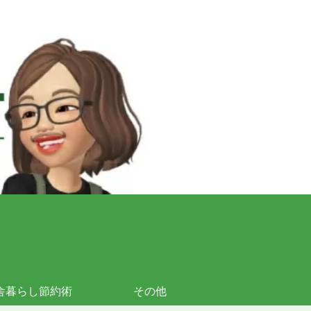
舎暮らし節約術
その他