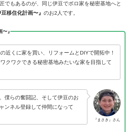
師匠でもあるのが、同じ伊豆でボロ家を秘密基地へと
〜伊豆移住化計画〜』
のお2人です。
画〜』
の近くに家を買い、リフォームとDIYで開拓中！
もワクワクできる秘密基地みたいな家を目指して
。僕らの奮闘記、そして伊豆のお
ャンネル登録して仲間になって
『まさき』さん