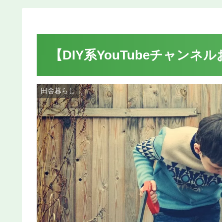
【DIY系YouTubeチャン
田舎暮らし