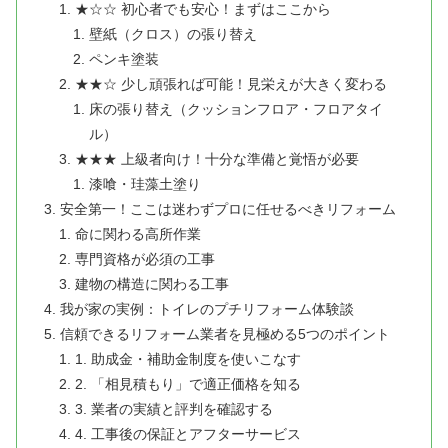
★☆☆ 初心者でも安心！まずはここから
壁紙（クロス）の張り替え
ペンキ塗装
★★☆ 少し頑張れば可能！見栄えが大きく変わる
床の張り替え（クッションフロア・フロアタイ
ル）
★★★ 上級者向け！十分な準備と覚悟が必要
漆喰・珪藻土塗り
安全第一！ここは迷わずプロに任せるべきリフォーム
命に関わる高所作業
専門資格が必須の工事
建物の構造に関わる工事
我が家の実例：トイレのプチリフォーム体験談
信頼できるリフォーム業者を見極める5つのポイント
1. 助成金・補助金制度を使いこなす
2. 「相見積もり」で適正価格を知る
3. 業者の実績と評判を確認する
4. 工事後の保証とアフターサービス