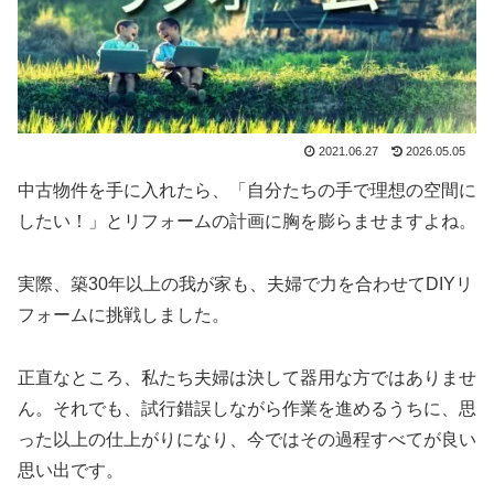
2021.06.27
2026.05.05
中古物件を手に入れたら、「自分たちの手で理想の空間に
したい！」とリフォームの計画に胸を膨らませますよね。
実際、築30年以上の我が家も、夫婦で力を合わせてDIYリ
フォームに挑戦しました。
正直なところ、私たち夫婦は決して器用な方ではありませ
ん。それでも、試行錯誤しながら作業を進めるうちに、思
った以上の仕上がりになり、今ではその過程すべてが良い
思い出です。