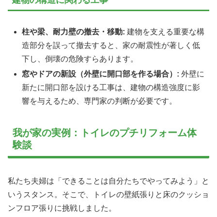
建物の構造に関わる工事
柱や梁、耐力壁の撤去・移動:
建物を支える重要な構
造部分を誤って撤去すると、家の耐震性が著しく低
下し、倒壊の危険すらあります。
窓やドアの新設（外壁に開口部を作る場合）:
外壁に
新たに開口部を設ける工事は、建物の構造強度に影
響を与えるため、専門家の判断が必要です。
我が家の実例：トイレのプチリフォーム体
験談
私たち夫婦は「できることは自分たちでやってみよう」と
いうスタンス。そこで、トイレの壁紙張りと床のクッショ
ンフロア張りに挑戦しました。