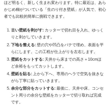
ほど明るく、新しく生まれ変わります。特に最近は、あら
かじめ糊がついている「生のり付き壁紙」が人気で、初心
者でも比較的簡単に挑戦できます。
古い壁紙を剥がす:
カッターで切れ目を入れ、ゆっく
りと剥がしていきます。
下地を整える:
壁の穴や凹凸をパテで埋め、表面を平
らにします。この工程が仕上がりを左右します。
壁紙をカットする:
天井から床までの高さ＋10cmほ
ど余裕をもってカットします。
壁紙を貼る:
上から下へ、専用のヘラで空気を抜きな
がら丁寧に貼っていきます。
余分な部分をカットする:
最後に、天井や床、コンセ
ント周りの余分な壁紙をカッターで切り取れば完成
です。