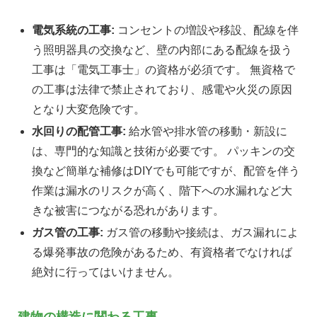
電気系統の工事:
コンセントの増設や移設、配線を伴
う照明器具の交換など、壁の内部にある配線を扱う
工事は「電気工事士」の資格が必須です。 無資格で
の工事は法律で禁止されており、感電や火災の原因
となり大変危険です。
水回りの配管工事:
給水管や排水管の移動・新設に
は、専門的な知識と技術が必要です。 パッキンの交
換など簡単な補修はDIYでも可能ですが、配管を伴う
作業は漏水のリスクが高く、階下への水漏れなど大
きな被害につながる恐れがあります。
ガス管の工事:
ガス管の移動や接続は、ガス漏れによ
る爆発事故の危険があるため、有資格者でなければ
絶対に行ってはいけません。