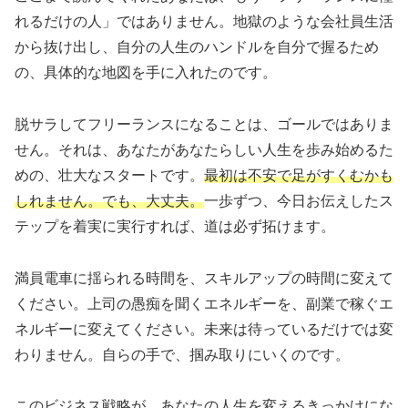
れるだけの人」ではありません。地獄のような会社員生活
から抜け出し、自分の人生のハンドルを自分で握るため
の、具体的な地図を手に入れたのです。
脱サラしてフリーランスになることは、ゴールではありま
せん。それは、あなたがあなたらしい人生を歩み始めるた
めの、壮大なスタートです。
最初は不安で足がすくむかも
しれません。でも、大丈夫。
一歩ずつ、今日お伝えしたス
テップを着実に実行すれば、道は必ず拓けます。
満員電車に揺られる時間を、スキルアップの時間に変えて
ください。上司の愚痴を聞くエネルギーを、副業で稼ぐエ
ネルギーに変えてください。未来は待っているだけでは変
わりません。自らの手で、掴み取りにいくのです。
このビジネス戦略が、あなたの人生を変えるきっかけにな