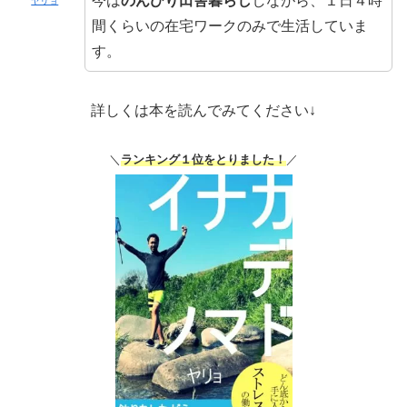
今は
のんびり田舎暮らし
しながら、１日４時
ヤリョ
間くらいの在宅ワークのみで生活していま
す。
詳しくは本を読んでみてください↓
＼
ランキング１位をとりました！
／