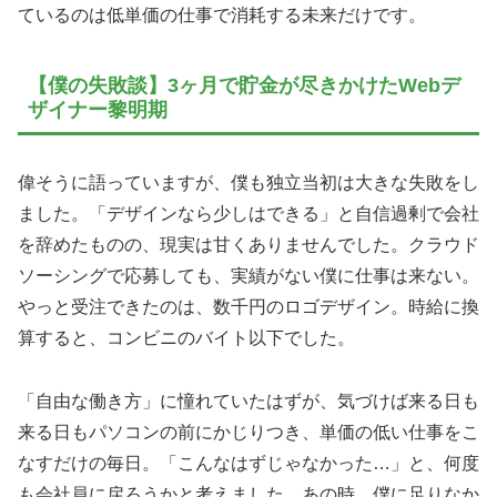
ているのは低単価の仕事で消耗する未来だけです。
【僕の失敗談】3ヶ月で貯金が尽きかけたWebデ
ザイナー黎明期
偉そうに語っていますが、僕も独立当初は大きな失敗をし
ました。「デザインなら少しはできる」と自信過剰で会社
を辞めたものの、現実は甘くありませんでした。クラウド
ソーシングで応募しても、実績がない僕に仕事は来ない。
やっと受注できたのは、数千円のロゴデザイン。時給に換
算すると、コンビニのバイト以下でした。
「自由な働き方」に憧れていたはずが、気づけば来る日も
来る日もパソコンの前にかじりつき、単価の低い仕事をこ
なすだけの毎日。「こんなはずじゃなかった…」と、何度
も会社員に戻ろうかと考えました。あの時、僕に足りなか