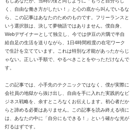
もしあなたが、当時の僕と同じように「もっと自分らし
く、自由な働き方がしたい！」と心の底から叫んでいるな
ら、この記事はあなたのためのものです。フリーランスと
いう選択肢は、決して夢物語ではありません。僕自身、
Webデザイナーとして独立し、今では伊豆の片隅で半自
給自足の生活を送りながら、1日4時間程度の在宅ワーク
で生計を立てています。これは特別な才能があったからじ
ゃない。正しい手順で、やるべきことをやっただけなんで
す。
この記事では、小手先のテクニックではなく、僕が実際に
会社員の地獄から抜け出し、自由を手に入れた実践的なビ
ジネス戦略を、余すところなくお伝えします。初心者だか
らと諦める必要はありません。この記事を読み終える頃に
は、あなたの中に「自分にもできる！」という確かな光が
灯るはずです。