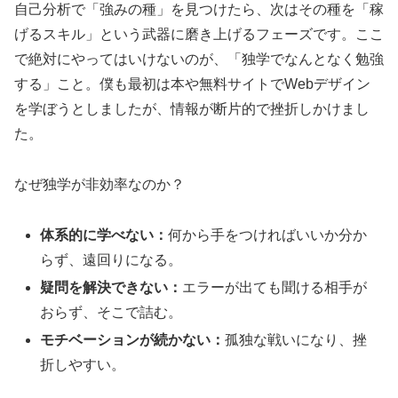
自己分析で「強みの種」を見つけたら、次はその種を「稼
げるスキル」という武器に磨き上げるフェーズです。ここ
で絶対にやってはいけないのが、「独学でなんとなく勉強
する」こと。僕も最初は本や無料サイトでWebデザイン
を学ぼうとしましたが、情報が断片的で挫折しかけまし
た。
なぜ独学が非効率なのか？
体系的に学べない：
何から手をつければいいか分か
らず、遠回りになる。
疑問を解決できない：
エラーが出ても聞ける相手が
おらず、そこで詰む。
モチベーションが続かない：
孤独な戦いになり、挫
折しやすい。