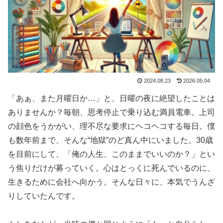
2024.08.23
2026.05.04
「あぁ、また月曜日か…」と、日曜の夜に絶望したことは
ありませんか？毎朝、思考停止で乗り込む満員電車。上司
の顔色をうかがい、理不尽な要求にヘコヘコする毎日。僕
も数年前まで、そんな“地獄”のど真ん中にいました。30歳
を目前にして、「俺の人生、このままでいいのか？」とい
う焦りだけが募っていく。心はとっくに死んでいるのに、
生きるために会社へ向かう。そんな日々に、本気でうんざ
りしていたんです。