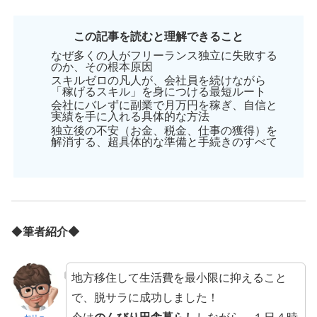
この記事を読むと理解できること
なぜ多くの人がフリーランス独立に失敗する
のか、その根本原因
スキルゼロの凡人が、会社員を続けながら
「稼げるスキル」を身につける最短ルート
会社にバレずに副業で月5万円を稼ぎ、自信と
実績を手に入れる具体的な方法
独立後の不安（お金、税金、仕事の獲得）を
解消する、超具体的な準備と手続きのすべて
◆
筆者紹介◆
地方移住して生活費を最小限に抑えること
で、脱サラに成功しました！