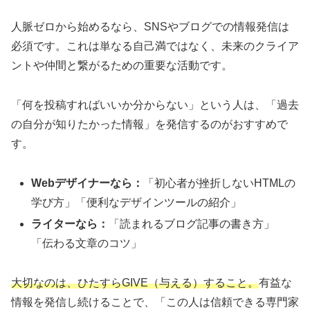
人脈ゼロから始めるなら、SNSやブログでの情報発信は
必須です。これは単なる自己満ではなく、未来のクライア
ントや仲間と繋がるための重要な活動です。
「何を投稿すればいいか分からない」という人は、「過去
の自分が知りたかった情報」を発信するのがおすすめで
す。
Webデザイナーなら：
「初心者が挫折しないHTMLの
学び方」「便利なデザインツールの紹介」
ライターなら：
「読まれるブログ記事の書き方」
「伝わる文章のコツ」
大切なのは、ひたすらGIVE（与える）すること。
有益な
情報を発信し続けることで、「この人は信頼できる専門家