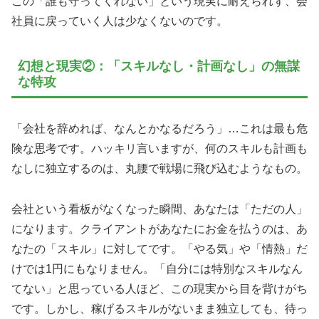
この「誰も守ってくれない」という現実に耐えられず、会
社員に戻っていく人は少なくないのです。
幻想と現実②：「スキルなし・計画なし」の無謀
な特攻
「会社を辞めれば、なんとかなるだろう」…これは最も危
険な思考です。ハッキリ言いますが、何のスキルも計画も
なしに独立するのは、丸腰で戦場に飛び込むようなもの。
会社という看板がなくなった瞬間、あなたは「ただの人」
になります。クライアントがあなたにお金を払うのは、あ
なたの「スキル」に対してです。「やる気」や「情熱」だ
けでは1円にもなりません。「自分には特別なスキルなん
てない」と思っている人ほど、この現実から目を背けがち
です。しかし、稼げるスキルがないまま独立しても、待っ