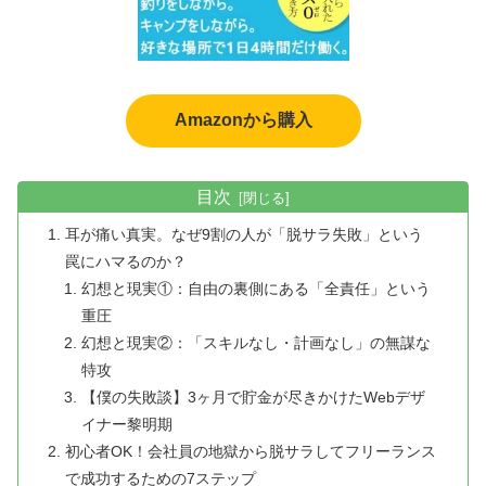
Amazonから購入
目次
耳が痛い真実。なぜ9割の人が「脱サラ失敗」という
罠にハマるのか？
幻想と現実①：自由の裏側にある「全責任」という
重圧
幻想と現実②：「スキルなし・計画なし」の無謀な
特攻
【僕の失敗談】3ヶ月で貯金が尽きかけたWebデザ
イナー黎明期
初心者OK！会社員の地獄から脱サラしてフリーランス
で成功するための7ステップ