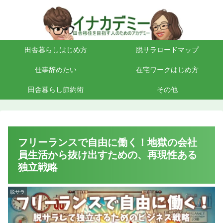
田舎暮らしはじめ方
脱サラロードマップ
仕事辞めたい
在宅ワークはじめ方
田舎暮らし節約術
その他
フリーランスで自由に働く！地獄の会社
員生活から抜け出すための、再現性ある
独立戦略
脱サラ