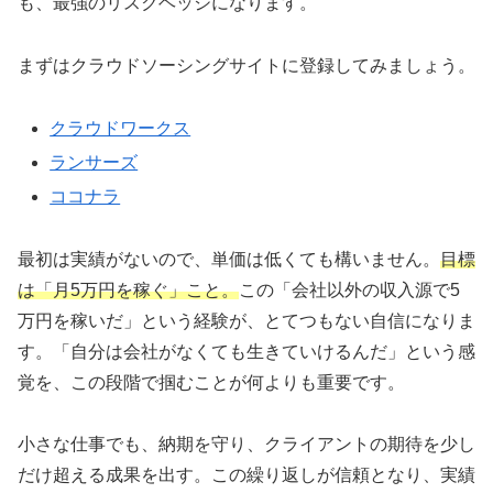
も、最強のリスクヘッジになります。
まずはクラウドソーシングサイトに登録してみましょう。
クラウドワークス
ランサーズ
ココナラ
最初は実績がないので、単価は低くても構いません。
目標
は「月5万円を稼ぐ」こと。
この「会社以外の収入源で5
万円を稼いだ」という経験が、とてつもない自信になりま
す。「自分は会社がなくても生きていけるんだ」という感
覚を、この段階で掴むことが何よりも重要です。
小さな仕事でも、納期を守り、クライアントの期待を少し
だけ超える成果を出す。この繰り返しが信頼となり、実績