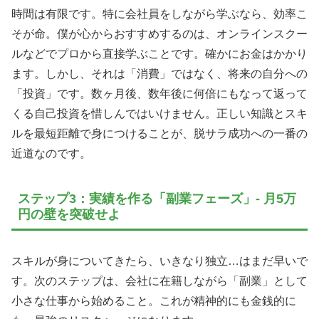
時間は有限です。特に会社員をしながら学ぶなら、効率こ
そが命。僕が心からおすすめするのは、オンラインスクー
ルなどでプロから直接学ぶことです。確かにお金はかかり
ます。しかし、それは「消費」ではなく、将来の自分への
「投資」です。数ヶ月後、数年後に何倍にもなって返って
くる自己投資を惜しんではいけません。正しい知識とスキ
ルを最短距離で身につけることが、脱サラ成功への一番の
近道なのです。
ステップ3：実績を作る「副業フェーズ」- 月5万
円の壁を突破せよ
スキルが身についてきたら、いきなり独立…はまだ早いで
す。次のステップは、会社に在籍しながら「副業」として
小さな仕事から始めること。これが精神的にも金銭的に