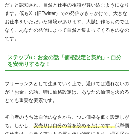
だ」と認知され、自然と仕事の相談が舞い込むようになり
ます。僕もX（旧Twitter）での発信がきっかけで、大きな
お仕事をいただいた経験があります。人脈は作るものでは
なく、あなたの発信によって自然と集まってくるものなの
です。
ステップ6：お金の話「価格設定と契約」- 自分
を安売りするな！
フリーランスとして生きていく上で、避けては通れないの
が「お金」の話。特に価格設定は、あなたの価値を決める
とても重要な要素です。
初心者のうちは自信のなさから、つい価格を低く設定しが
ち。しかし、
安売りは自分の首を絞めるだけです。
低単価
の仕事は、クライアントの質も低い傾向にあり、理不尽な