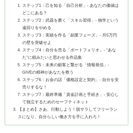
ステップ1：己を知る「自己分析」- あなたの価値は
どこにある？
ステップ2：武器を磨く「スキル習得」- 独学という
遠回りをやめる
ステップ3：実績を作る「副業フェーズ」- 月5万円
の壁を突破せよ
ステップ4：自分を売る「ポートフォリオ」- “あな
た”に頼みたいと思わせる作品集
ステップ5：未来の顧客と繋がる「情報発信」-
GIVEの精神があなたを救う
ステップ6：お金の話「価格設定と契約」- 自分を安
売りするな！
ステップ7：最終準備「資金計画と手続き」- 安心し
て独立するためのセーフティネット
【まとめ】さあ、行動しよう！脱サラしてフリーラン
スになり、自分らしい働き方を手に入れろ！