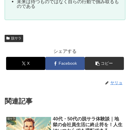
未来は待つものではなく自らの行動で掴み取るも
のである
脱サラ
シェアする
X
Facebook
コピー
ヤリョ
関連記事
40代・50代の脱サラ体験談｜地
脱サラ
獄の会社員生活に終止符を！人生