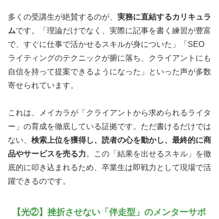
多くの受講生が絶賛するのが、
実務に直結するカリキュラ
ム
です。「理論だけでなく、実際に記事を書く練習が豊富
で、すぐに仕事で活かせるスキルが身についた」「SEO
ライティングのテクニックが腑に落ち、クライアントにも
自信を持って提案できるようになった」といった声が多数
寄せられています。
これは、メイカラが「クライアントから求められるライタ
ー」の育成を徹底している証拠です。ただ書けるだけでは
ない、
検索上位を獲得し、読者の心を動かし、最終的に商
品やサービスを売る力
。この「結果を出せるスキル」を徹
底的に叩き込まれるため、卒業生は即戦力として現場で活
躍できるのです。
【光②】挫折させない「伴走型」のメンターサポ