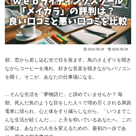
2024.09.28
2026.05.04
朝、窓から差し込む光で目を覚ます。鳥のさえずりを聞き
ながらコーヒーを淹れ、好きな音楽を聴きながらパソコン
を開く。そこが、あなたの仕事場になる。
…そんな生活を「夢物語だ」と諦めていませんか？ 毎
朝、死んだ魚のような目をした人々で埋め尽くされる満員
電車に揺られ、心と体をすり減らしながら、「いつまでこ
んな生活が続くんだ…」と天を仰いでいるあなたへ。この
記事は、あなたの人生を変えるための、最初の一歩であ