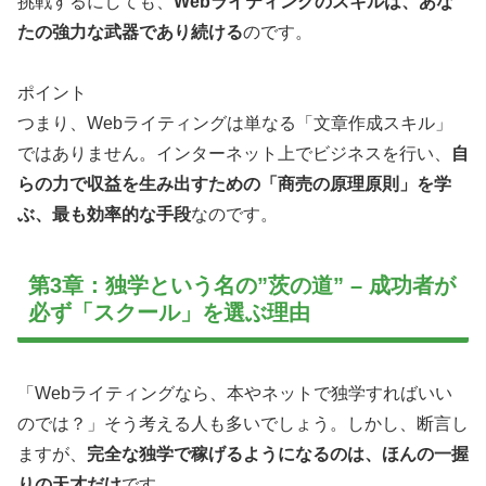
挑戦するにしても、
Webライティングのスキルは、あな
たの強力な武器であり続ける
のです。
ポイント
つまり、Webライティングは単なる「文章作成スキル」
ではありません。インターネット上でビジネスを行い、
自
らの力で収益を生み出すための「商売の原理原則」を学
ぶ、最も効率的な手段
なのです。
第3章：独学という名の”茨の道” – 成功者が
必ず「スクール」を選ぶ理由
「Webライティングなら、本やネットで独学すればいい
のでは？」そう考える人も多いでしょう。しかし、断言し
ますが、
完全な独学で稼げるようになるのは、ほんの一握
りの天才だけ
です。