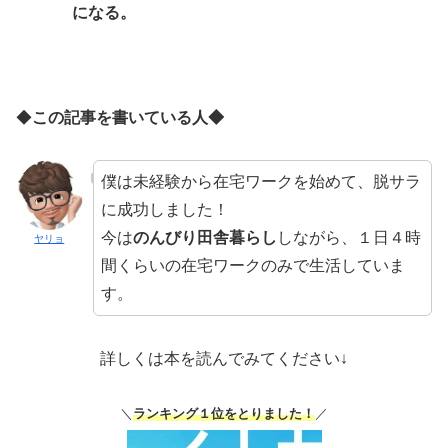
になる。
◆
この記事を書いている人◆
僕は未経験から在宅ワークを始めて、脱サラ
に成功しました！
今は
のんびり田舎暮らし
しながら、１日４時
ヤリョ
間くらいの在宅ワークのみで生活していま
す。
詳しくは本を読んでみてください↓
＼
ランキング１位をとりました！
／