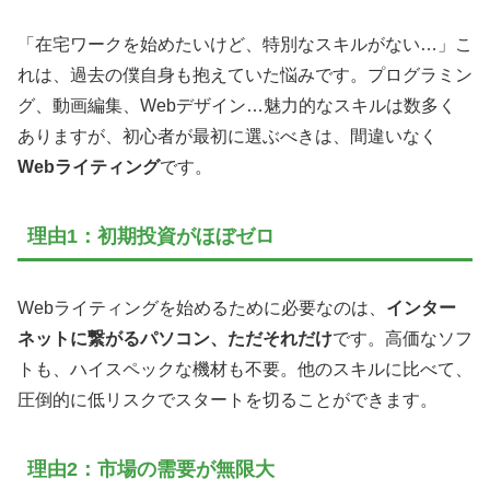
「在宅ワークを始めたいけど、特別なスキルがない…」こ
れは、過去の僕自身も抱えていた悩みです。プログラミン
グ、動画編集、Webデザイン…魅力的なスキルは数多く
ありますが、初心者が最初に選ぶべきは、間違いなく
Webライティング
です。
理由1：初期投資がほぼゼロ
Webライティングを始めるために必要なのは、
インター
ネットに繋がるパソコン、ただそれだけ
です。高価なソフ
トも、ハイスペックな機材も不要。他のスキルに比べて、
圧倒的に低リスクでスタートを切ることができます。
理由2：市場の需要が無限大