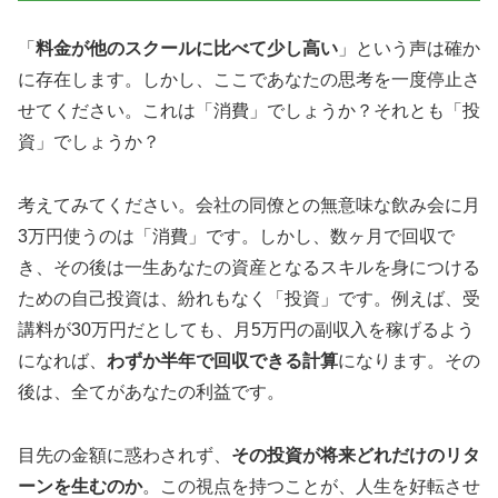
「
料金が他のスクールに比べて少し高い
」という声は確か
に存在します。しかし、ここであなたの思考を一度停止さ
せてください。これは「消費」でしょうか？それとも「投
資」でしょうか？
考えてみてください。会社の同僚との無意味な飲み会に月
3万円使うのは「消費」です。しかし、数ヶ月で回収で
き、その後は一生あなたの資産となるスキルを身につける
ための自己投資は、紛れもなく「投資」です。例えば、受
講料が30万円だとしても、月5万円の副収入を稼げるよう
になれば、
わずか半年で回収できる計算
になります。その
後は、全てがあなたの利益です。
目先の金額に惑わされず、
その投資が将来どれだけのリタ
ーンを生むのか
。この視点を持つことが、人生を好転させ