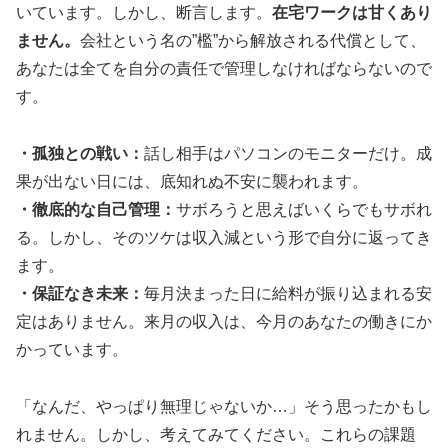
いています。しかし、断言します。
在宅ワークは甘くあり
ません。
会社という名の”檻”から解放される代償として、
あなたは全てを自分の責任で管理しなければならないので
す。
・孤独との戦い：
話し相手はパソコンのモニターだけ。成
果が出ない日には、底知れぬ不安に襲われます。
・徹底的な自己管理：
サボろうと思えばいくらでもサボれ
る。しかし、そのツケは収入減という形で自分に返ってき
ます。
・保証なき未来：
毎月決まった日に給料が振り込まれる安
定はありません。来月の収入は、今月のあなたの働きにか
かっています。
「なんだ、やっぱり無理じゃないか…」そう思ったかもし
れません。しかし、考えてみてください。これらの課題