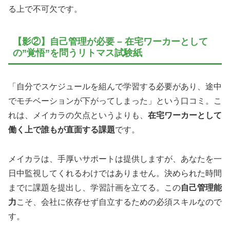
る上で不可欠です。
【影②】自己管理が必要 – 在宅ワーカーとして
の”覚悟”を問うリトマス試験紙
「自分でスケジュールを組んで学習する必要があり、途中
でモチベーションが下がってしまった」という口コミ。こ
れは、メイカラの欠点というよりも、
在宅ワーカーとして
働く上で誰もが直面する課題
です。
メイカラは、手厚いサポートは提供しますが、あなたを一
日中監視してくれるわけではありません。決められた時間
までに課題を提出し、学習計画を立てる。この
自己管理能
力
こそ、会社に依存せず自立するための必須スキルなので
す。