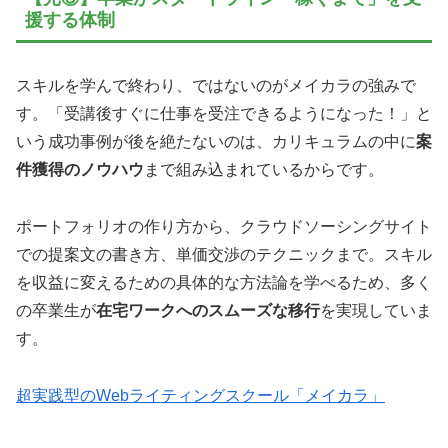
援する体制
スキルを学んで終わり、ではないのがメイカラの強みで
す。「受講後すぐに仕事を受注できるようになった！」と
いう成功事例が後を絶たないのは、カリキュラムの中に
案
件獲得のノウハウ
まで組み込まれているからです。
ポートフォリオの作り方から、クラウドソーシングサイト
での提案文の書き方、単価交渉のテクニックまで。スキル
を収益に変えるための具体的な方法論を学べるため、多く
の卒業生が
在宅ワークへのスムーズな移行
を実現していま
す。
超実践型のWebライティングスクール「メイカラ」