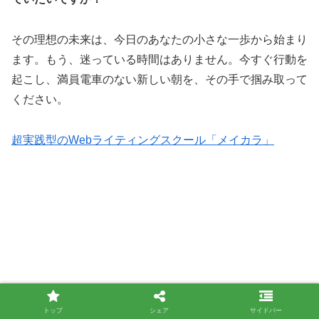
その理想の未来は、今日のあなたの小さな一歩から始まり
ます。もう、迷っている時間はありません。今すぐ行動を
起こし、満員電車のない新しい朝を、その手で掴み取って
ください。
超実践型のWebライティングスクール「メイカラ」
本記事の要点 – 在宅ワークで成功するための15の原則
トップ
シェア
サイドバー
在宅ワークは楽園ではない。自己管理能力が全てで