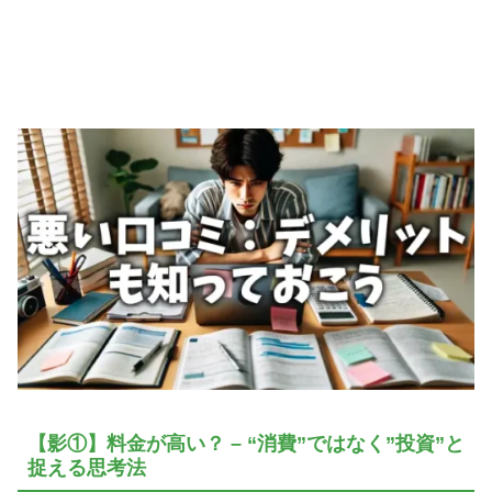
【影①】料金が高い？ – “消費”ではなく”投資”と
捉える思考法