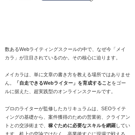
数あるWebライティングスクールの中で、なぜ今「メイ
カラ」が注目されているのか。その核心に迫ります。
メイカラは、単に文章の書き方を教える場所ではありませ
ん。
「自走できるWebライター」を育成すること
をゴー
ルに据えた、超実践型のオンラインスクールです。
プロのライターが監修したカリキュラムは、SEOライテ
ィングの基礎から、案件獲得のための営業術、クライアン
トとの交渉術まで、
稼ぐために必要なスキルを網羅
してい
ます。机上の空論ではなく、卒業後すぐに現場で戦える