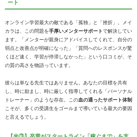
ート
オンライン学習最大の敵である「孤独」と「挫折」。メイ
カラは、この問題を
手厚いメンターサポート
で解決してい
ます。「メンターが親身にアドバイスしてくれて、自分の
弱点と改善点が明確になった」「質問へのレスポンスが驚
くほど速く、学習が停滞しなかった」という口コミが、そ
の質の高さを物語っています。
彼らは単なる先生ではありません。あなたの目標を共有
し、時に励まし、時に厳しく指導してくれる「パーソナル
トレーナー」のような存在。この
血の通ったサポート体制
こそが、多くの受講生をゴールまで導いている最大の要因
と言えるでしょう。
【光③】卒業がスタートライン「稼ぐまで」を支