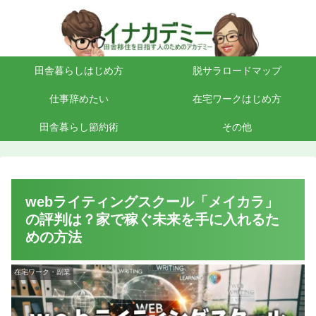
田舎暮らしはじめ方
脱サラロードマップ
仕事辞めたい
在宅ワークはじめ方
田舎暮らし節約術
その他
webライティングスクール「メイカラ」
の評判は？家で稼ぐ未来を手に入れるた
めの方法
在宅ワーク・副業