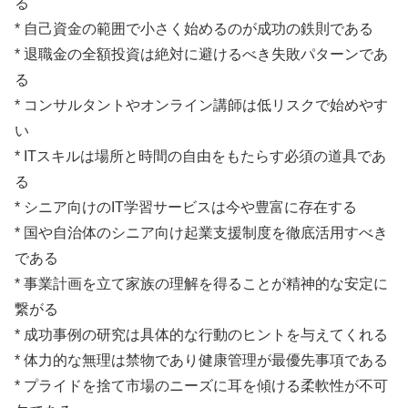
る
* 自己資金の範囲で小さく始めるのが成功の鉄則である
* 退職金の全額投資は絶対に避けるべき失敗パターンであ
る
* コンサルタントやオンライン講師は低リスクで始めやす
い
* ITスキルは場所と時間の自由をもたらす必須の道具であ
る
* シニア向けのIT学習サービスは今や豊富に存在する
* 国や自治体のシニア向け起業支援制度を徹底活用すべき
である
* 事業計画を立て家族の理解を得ることが精神的な安定に
繋がる
* 成功事例の研究は具体的な行動のヒントを与えてくれる
* 体力的な無理は禁物であり健康管理が最優先事項である
* プライドを捨て市場のニーズに耳を傾ける柔軟性が不可