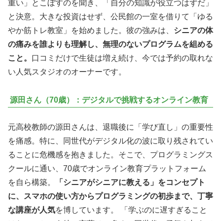
重い」とこぼすのを聞き、「自分の知識が役立つはずだ」
と決意。大きな投資はせず、公民館の一室を借りて「ゆる
やか筋トレ教室」を始めました。彼の強みは、
シニアの体
の痛みを誰よりも理解し、無理のないプログラムを組める
こと。
口コミだけで生徒は増え続け、今では予約の取れな
い人気スタジオのオーナーです。
源田さん（70歳）：デジタルで挑戦するオンライン教育
元高校教師の源田さんは、退職後に「学び直し」の重要性
を痛感。特に、同世代がデジタル化の波に取り残されてい
ることに危機感を抱きました。そこで、プログラミングス
クールに通い、70歳でオンライン教育プラットフォーム
を自ら構築。
「シニアがシニアに教える」をコンセプト
に、スマホの使い方からプログラミングの初歩まで、丁寧
な講座が人気
を博しています。 「学ぶのに遅すぎること