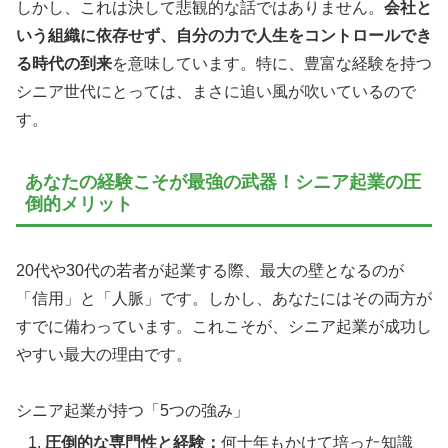
しかし、これは決して悲観的な話ではありません。
会社と
いう組織に依存せず、自分の力で人生をコントロールでき
る時代の到来
を意味しています。特に、豊富な経験を持つ
シニア世代にとっては、まさに追い風が吹いているので
す。
あなたの経験こそが最強の武器！シニア起業の圧
倒的メリット
20代や30代の若者が起業する際、最大の壁となるのが
「信用」と「人脈」です。しかし、あなたにはその両方が
すでに備わっています。これこそが、シニア起業が成功し
やすい最大の理由です。
シニア起業が持つ「5つの強み」
圧倒的な専門性と経験：
何十年もかけて培った知識