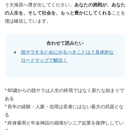
う大海原へ漕ぎ出してください。
あなたの挑戦が、あなた
の人生を、そして社会を、もっと豊かにしてくれる
ことを
僕は確信しています。
合わせて読みたい
脱サラするためにやるべきことは？具体的な
ロードマップで解説！
* 60歳からの脱サラは人生の終焉ではなく新たな始まりで
ある
* 長年の経験・人脈・信用は若者にはない最大の武器とな
る
* 終身雇用と年金神話の崩壊がシニア起業を後押ししてい