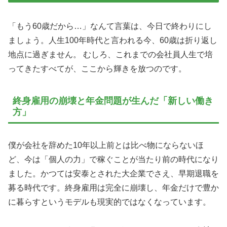
「もう60歳だから…」なんて言葉は、今日で終わりにし
ましょう。人生100年時代と言われる今、60歳は折り返し
地点に過ぎません。 むしろ、これまでの会社員人生で培
ってきたすべてが、ここから輝きを放つのです。
終身雇用の崩壊と年金問題が生んだ「新しい働き
方」
僕が会社を辞めた10年以上前とは比べ物にならないほ
ど、今は「個人の力」で稼ぐことが当たり前の時代になり
ました。かつては安泰とされた大企業でさえ、早期退職を
募る時代です。終身雇用は完全に崩壊し、年金だけで豊か
に暮らすというモデルも現実的ではなくなっています。