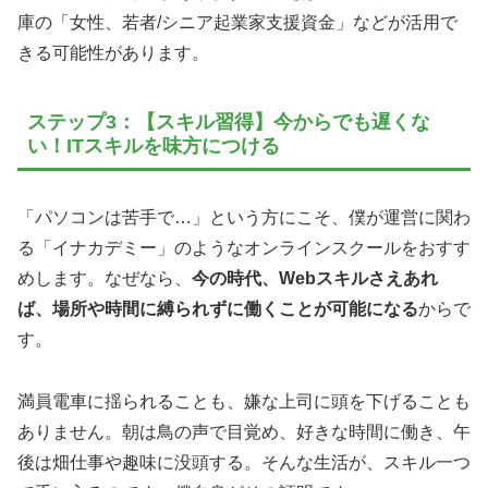
庫の「女性、若者/シニア起業家支援資金」などが活用で
きる可能性があります。
ステップ3：【スキル習得】今からでも遅くな
い！ITスキルを味方につける
「パソコンは苦手で…」という方にこそ、僕が運営に関わ
る「イナカデミー」のようなオンラインスクールをおすす
めします。なぜなら、
今の時代、Webスキルさえあれ
ば、場所や時間に縛られずに働くことが可能になる
からで
す。
満員電車に揺られることも、嫌な上司に頭を下げることも
ありません。朝は鳥の声で目覚め、好きな時間に働き、午
後は畑仕事や趣味に没頭する。そんな生活が、スキル一つ