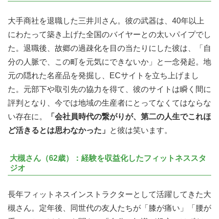
大手商社を退職した三井川さん。彼の武器は、40年以上
にわたって築き上げた全国のバイヤーとの太いパイプでし
た。退職後、故郷の過疎化を目の当たりにした彼は、「自
分の人脈で、この町を元気にできないか」と一念発起。地
元の隠れた名産品を発掘し、ECサイトを立ち上げまし
た。元部下や取引先の協力を得て、彼のサイトは瞬く間に
評判となり、今では地域の生産者にとってなくてはならな
い存在に。
「会社員時代の繋がりが、第二の人生でこれほ
ど活きるとは思わなかった」
と彼は笑います。
大槻さん（62歳）：経験を収益化したフィットネススタ
ジオ
長年フィットネスインストラクターとして活躍してきた大
槻さん。定年後、同世代の友人たちが「膝が痛い」「腰が