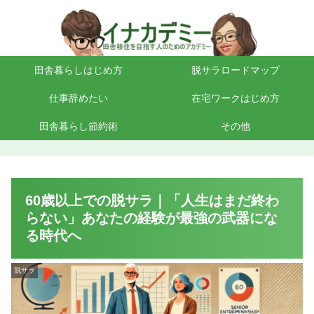
田舎暮らしはじめ方
脱サラロードマップ
仕事辞めたい
在宅ワークはじめ方
田舎暮らし節約術
その他
60歳以上での脱サラ｜「人生はまだ終わ
らない」あなたの経験が最強の武器にな
る時代へ
脱サラ