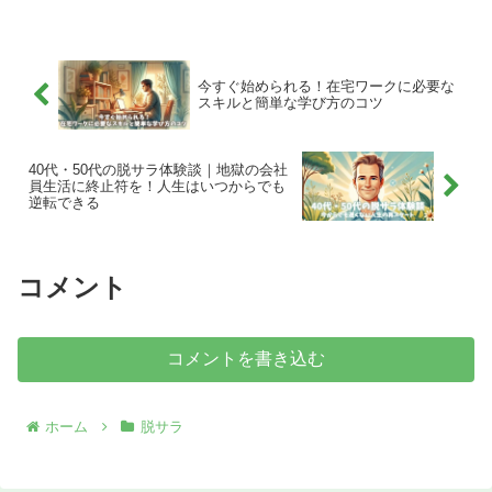
を手に入れるための、具体的な5つのステ
ップを、僕自身の失敗談と共にお伝えし
ます。
今すぐ始められる！在宅ワークに必要な
スキルと簡単な学び方のコツ
40代・50代の脱サラ体験談｜地獄の会社
員生活に終止符を！人生はいつからでも
逆転できる
コメント
コメントを書き込む
ホーム
脱サラ