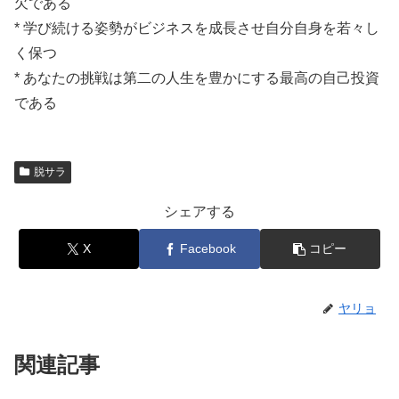
欠である
* 学び続ける姿勢がビジネスを成長させ自分自身を若々し
く保つ
* あなたの挑戦は第二の人生を豊かにする最高の自己投資
である
脱サラ
シェアする
X
Facebook
コピー
ヤリョ
関連記事