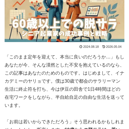
2024.08.18
2026.05.04
「このまま定年を迎えて、本当に良いのだろうか…」もし
あなたが今、そんな漠然とした不安を抱えているのなら、
この記事はあなたのためのものです。はじめまして、イナ
カデミーのヤリョです。僕は30歳で都会のサラリーマン
生活に終止符を打ち、今は伊豆の田舎で1日4時間ほどの
在宅ワークをしながら、半自給自足の自由な生活を送って
います。
「お前は若いからできただろう」そう思われるかもしれま