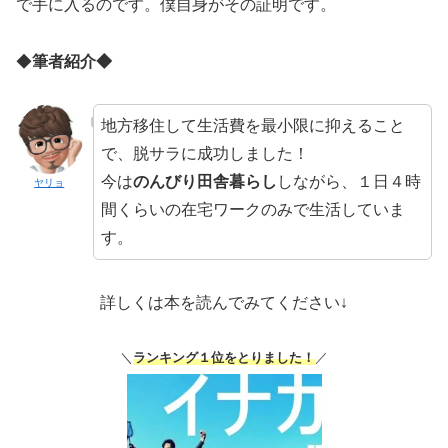
で手に入るのです。僕自身がその証明です。
◆
筆者紹介◆
地方移住して生活費を最小限に抑えること
で、脱サラに成功しました！
今は
のんびり田舎暮らし
しながら、１日４時
ヤリョ
間くらいの在宅ワークのみで生活していま
す。
詳しくは本を読んでみてください↓
＼
ランキング１位をとりました！
／