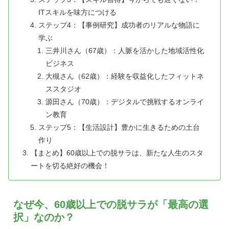
ITスキルを味方につける
ステップ4：【事例研究】成功者のリアルな物語に
学ぶ
三井川さん（67歳）：人脈を活かした地域活性化
ビジネス
大槻さん（62歳）：経験を収益化したフィットネ
ススタジオ
源田さん（70歳）：デジタルで挑戦するオンライ
ン教育
ステップ5：【生活設計】豊かに生きるための土台
作り
【まとめ】60歳以上での脱サラは、新たな人生のスタ
ートを切る絶好の機会！
なぜ今、60歳以上での脱サラが「最高の選
択」なのか？